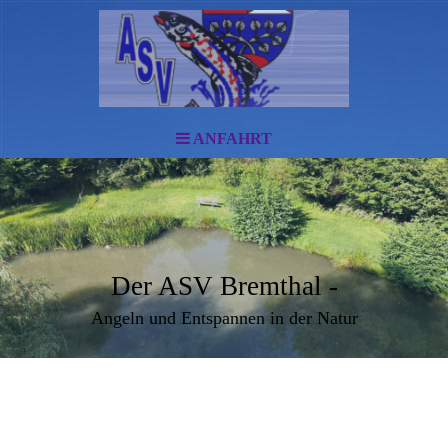
ANFAHRT
Der ASV Bremthal -
Angeln und Entspannen in der Natur