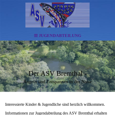
JUGENDABTEILUNG
Der ASV Bremthal -
Angeln und Entspannen in der Natur
Interessierte Kinder & Jugendliche sind herzlich willkommen.
Informationen zur Jugendabteilung des ASV Bremthal erhalten